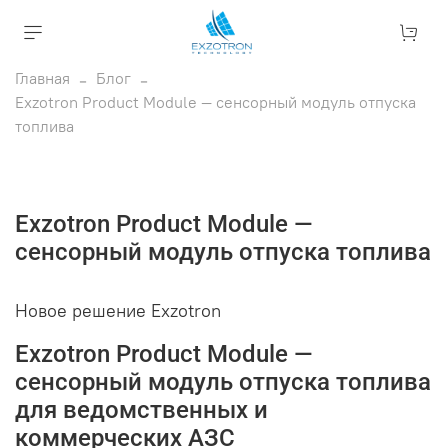
Главная
Блог
Exzotron Product Module — сенсорный модуль отпуска
топлива
Exzotron Product Module —
сенсорный модуль отпуска топлива
Новое
решение Exzotron
Exzotron Product Module —
сенсорный модуль отпуска топлива
для ведомственных и
коммерческих АЗС