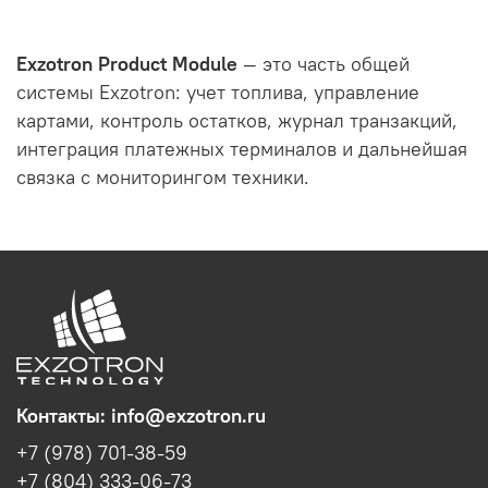
Exzotron Product Module
— это часть общей
системы Exzotron: учет топлива, управление
картами, контроль остатков, журнал транзакций,
интеграция платежных терминалов и дальнейшая
связка с мониторингом техники.
Контакты: info@exzotron.ru
+7 (978) 701-38-59
+7 (804) 333-06-73