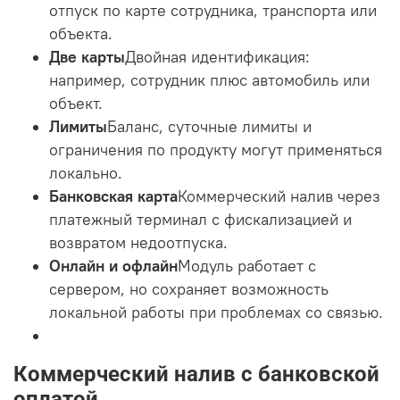
отпуск по карте сотрудника, транспорта или
объекта.
Две карты
Двойная идентификация:
например, сотрудник плюс автомобиль или
объект.
Лимиты
Баланс, суточные лимиты и
ограничения по продукту могут применяться
локально.
Банковская карта
Коммерческий налив через
платежный терминал с фискализацией и
возвратом недоотпуска.
Онлайн и офлайн
Модуль работает с
сервером, но сохраняет возможность
локальной работы при проблемах со связью.
Коммерческий налив с банковской
оплатой