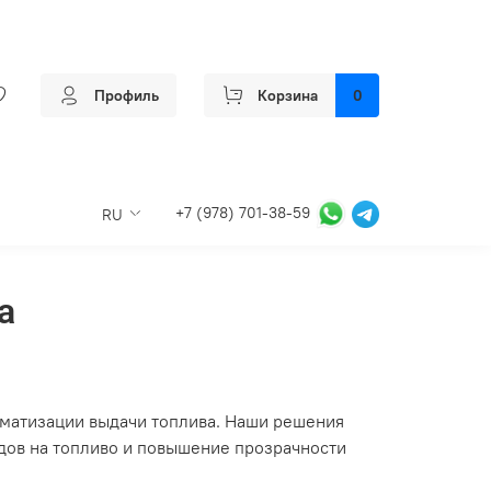
Профиль
Корзина
0
+7 (978) 701-38-59
RU
а
матизации выдачи топлива. Наши решения
дов на топливо и повышение прозрачности