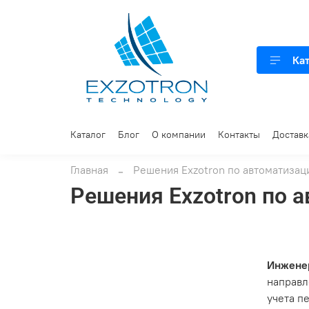
Ка
Каталог
Блог
О компании
Контакты
Доставк
Главная
Решения Exzotron по автоматизац
Решения Exzotron по 
Инженер
направл
учета п