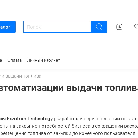
талог
а
Оплата
Личный кабинет
ии выдачи топлива
автоматизации выдачи топлив
ы Exzotron Technology
разработали серию решений по авто
ены на закрытие потребностей бизнеса в сокращении расхо
еремещения топлива от закупки до конечного пользователя.