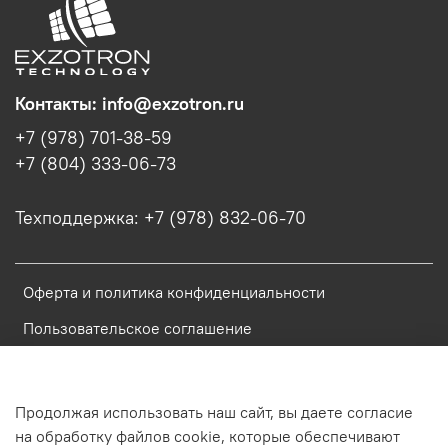
Контакты: info@exzotron.ru
+7 (978) 701-38-59
+7 (804) 333-06-73
Техподдержка: +7 (978) 832-06-70
Оферта и политика конфиденциальности
Пользовательское соглашение
Условия обмена и возврата
Блог
Продолжая использовать наш сайт, вы даете согласие
на обработку файлов cookie, которые обеспечивают
Обратная связь