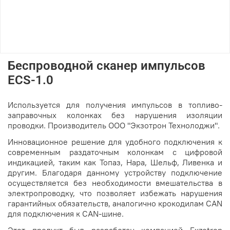
Беспроводной сканер импульсов
ECS-1.0
Используется для получения импульсов в топливо-
заправочных колонках без нарушения изоляции
проводки. Производитель ООО "Экзотрон Технолоджи".
Инновационное решение для удобного подключения к
современным раздаточным колонкам с цифровой
индикацией, таким как Топаз, Нара, Шельф, Ливенка и
другим. Благодаря данному устройству подключение
осуществляется без необходимости вмешательства в
электропроводку, что позволяет избежать нарушения
гарантийных обязательств, аналогично крокодилам CAN
для подключения к CAN-шине.
Этот продукт был разработан компанией Exzotron