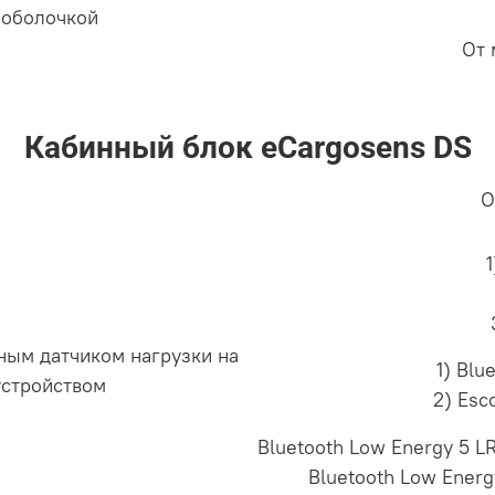
 оболочкой
От 
Кабинный блок eCargosens DS
О
ным датчиком нагрузки на
1) Blu
устройством
2) Esc
Bluetooth Low Energy 5 LR
Bluetooth Low Energy