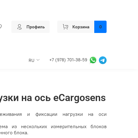
Профиль
Корзина
0
+7 (978) 701-38-59
RU
узки на ось eCargosens
леживания и фиксации нагрузки на оси
ема из нескольких измерительных блоков
нного блока.