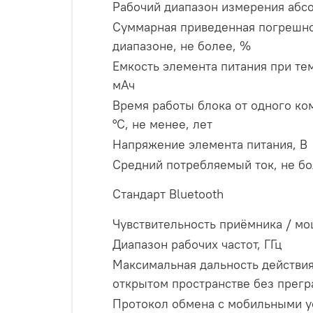
Рабочий диапазон измерения абс
Суммарная приведенная погрешно
диапазоне, не более, %
Емкость элемента питания при те
мАч
Время работы блока от одного ко
°С, не менее, лет
Напряжение элемента питания, В
Средний потребляемый ток, не бо
Стандарт Bluetooth
Чувствительность приёмника / мо
Диапазон рабочих частот, ГГц
Максимальная дальность действия 
открытом пространстве без прегр
Протокол обмена с мобильными у