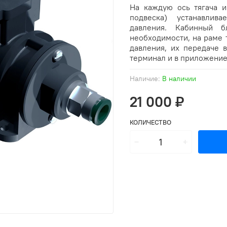
На каждую ось тягача и
подвеска) устанавлив
давления. Кабинный б
необходимости, на раме 
давления, их передаче 
терминал и в приложение
Наличие:
В наличии
21 000 ₽
КОЛИЧЕСТВО