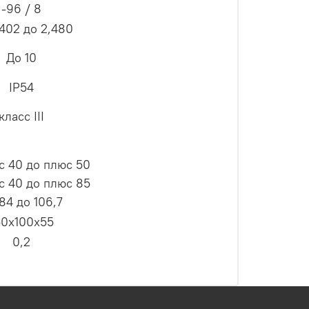
-96 / 8
,402 до 2,480
До 10
IP54
класс III
с 40 до плюс 50
с 40 до плюс 85
84 до 106,7
50х100х55
0,2