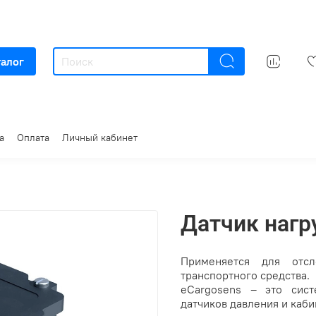
талог
а
Оплата
Личный кабинет
Датчик нагр
Применяется для отс
транспортного средства.
eCargosens – это сист
датчиков давления и каби