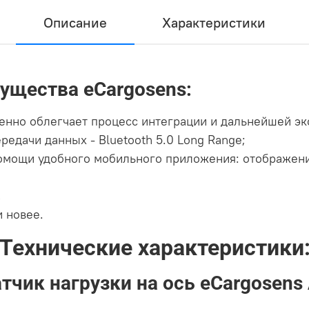
Описание
Характеристики
ущества eCargosens:
енно облегчает процесс интеграции и дальнейшей эк
редачи данных - Bluetooth 5.0 Long Range;
помощи удобного мобильного приложения: отображени
,
и новее.
Технические характеристики
тчик нагрузки на ось eCargosens 