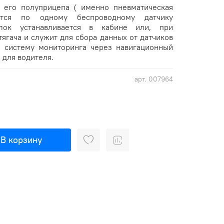
 его полуприцепа ( именно пневматическая
ается по одному беспроводному датчику
лок устанавливается в кабине или, при
тягача и служит для сбора данных от датчиков
в систему мониторинга через навигационный
 для водителя.
арт.
007964
В корзину