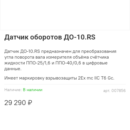
Датчик оборотов ДО-10.RS
Датчик ДО-10.RS предназначен для преобразования
угла поворота вала измерителя объёма счётчика
жидкости ППО-25/1,6 и ППО-40/0,6 в цифровые
данные.
Имеет маркировку взрывозащиты 2Ex mc IIC T6 Gc.
Наличие:
В наличии
арт.
007856
29 290 ₽