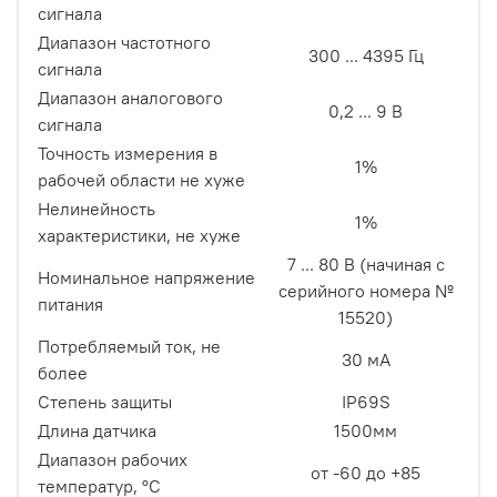
сигнала
Диапазон частотного
300 ... 4395 Гц
сигнала
Диапазон аналогового
0,2 ... 9 В
сигнала
Точность измерения в
1%
рабочей области не хуже
Нелинейность
1%
характеристики, не хуже
7 ... 80 В (начиная с
Номинальное напряжение
серийного номера №
питания
15520)
Потребляемый ток, не
30 мА
более
Степень защиты
IP69S
Длина датчика
1500мм
Диапазон рабочих
от -60 до +85
температур, °С