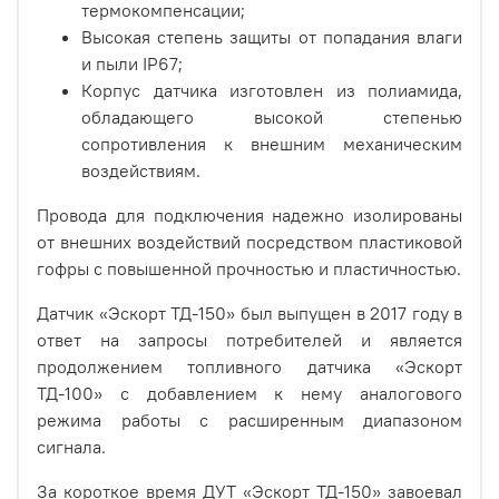
термокомпенсации;
Высокая степень защиты от попадания влаги
и пыли IP67;
Корпус датчика изготовлен из полиамида,
обладающего высокой степенью
сопротивления к внешним механическим
воздействиям.
Провода для подключения надежно изолированы
от внешних воздействий посредством пластиковой
гофры с повышенной прочностью и пластичностью.
Датчик «Эскорт ТД-150» был выпущен в 2017 году в
ответ на запросы потребителей и является
продолжением топливного датчика «Эскорт
ТД-100» с добавлением к нему аналогового
режима работы с расширенным диапазоном
сигнала.
За короткое время ДУТ «Эскорт ТД-150» завоевал