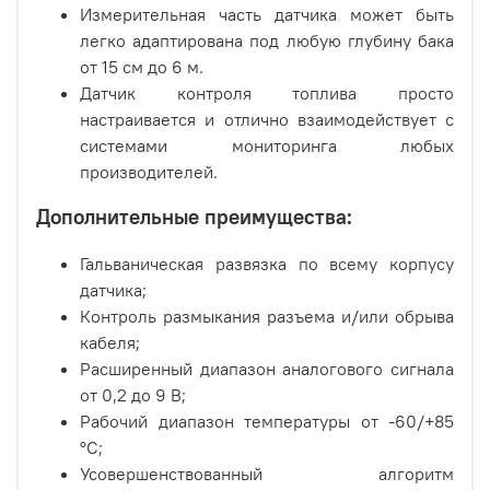
Измерительная часть датчика может быть
легко адаптирована под любую глубину бака
от 15 см до 6 м.
Датчик контроля топлива просто
настраивается и отлично взаимодействует с
системами мониторинга любых
производителей.
Дополнительные преимущества:
Гальваническая развязка по всему корпусу
датчика;
Контроль размыкания разъема и/или обрыва
кабеля;
Расширенный диапазон аналогового сигнала
от 0,2 до 9 В;
Рабочий диапазон температуры от -60/+85
°С;
Усовершенствованный алгоритм