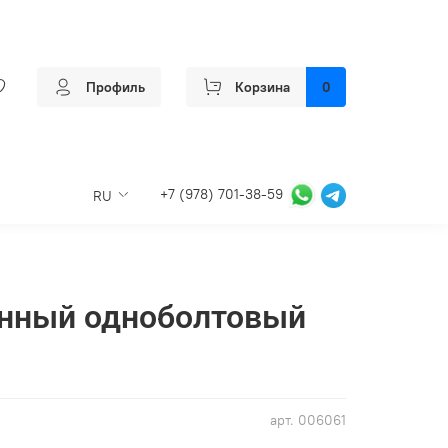
Профиль
Корзина
0
+7 (978) 701-38-59
RU
енный одноболтовый
арт.
006061