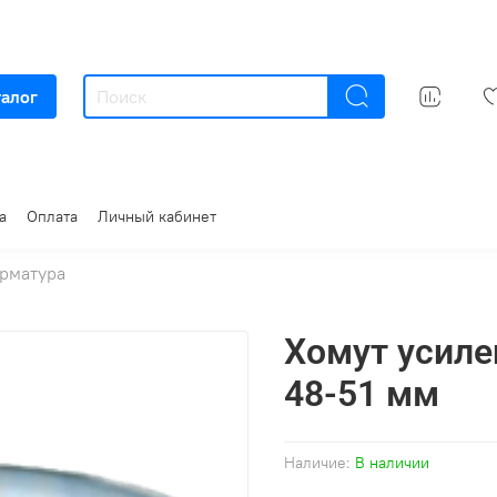
талог
а
Оплата
Личный кабинет
арматура
Хомут усил
48-51 мм
Наличие:
В наличии