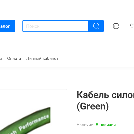
талог
а
Оплата
Личный кабинет
Кабель сил
(Green)
Наличие:
В наличии