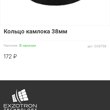
Кольцо камлока 38мм
Наличие:
В наличии
арт.
006758
172 ₽