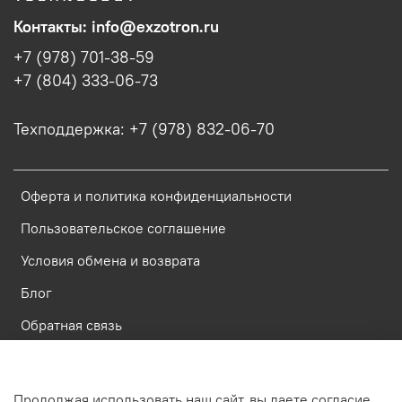
Контакты: info@exzotron.ru
+7 (978) 701-38-59
+7 (804) 333-06-73
Техподдержка: +7 (978) 832-06-70
Оферта и политика конфиденциальности
Пользовательское соглашение
Условия обмена и возврата
Блог
Обратная связь
Россия, Республика Крым, Симферополь, ул. Имени газеты
Продолжая использовать наш сайт, вы даете согласие
Крымская Правда, д.6, пом. 23