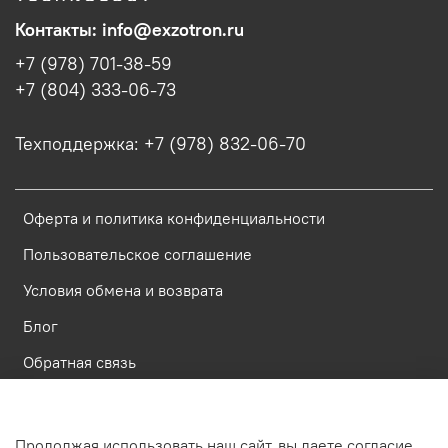
Контакты: info@exzotron.ru
+7 (978) 701-38-59
+7 (804) 333-06-73
Техподдержка: +7 (978) 832-06-70
Оферта и политика конфиденциальности
Пользовательское соглашение
Условия обмена и возврата
Блог
Обратная связь
Россия, Республика Крым, Симферополь, ул. Имени газеты
Продолжая использовать наш сайт, вы даете согласие
Крымская Правда, д.6, пом. 23