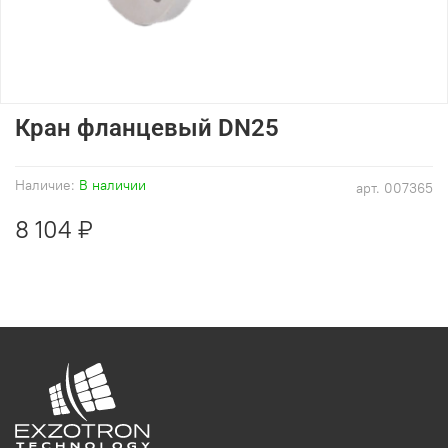
Кран фланцевый DN25
Наличие:
В наличии
арт.
007365
8 104 ₽