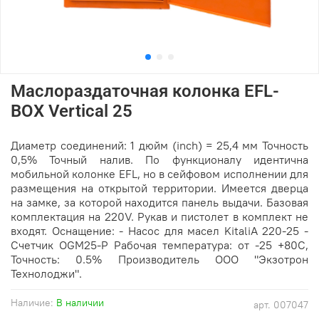
Маслораздаточная колонка EFL-
BOX Vertical 25
Диаметр соединений: 1 дюйм (inch) = 25,4 мм Точность
0,5% Точный налив. По функционалу идентична
мобильной колонке EFL, но в сейфовом исполнении для
размещения на открытой территории. Имеется дверца
на замке, за которой находится панель выдачи. Базовая
комплектация на 220V. Рукав и пистолет в комплект не
входят. Оснащение: - Насос для масел KitaliA 220-25 -
Счетчик OGM25-P Рабочая температура: от -25 +80С,
Точность: 0.5% Производитель ООО "Экзотрон
Технолоджи".
Наличие:
В наличии
арт.
007047