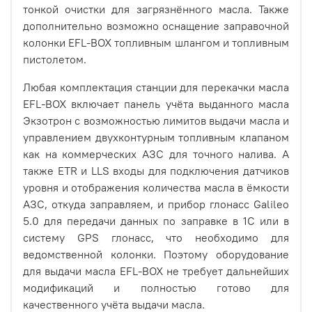
тонкой очистки для загрязнённого масла. Также
дополнительно возможно оснащение заправочной
колонки EFL-BOX топливным шлангом и топливным
пистолетом.
Любая комплектация станции для перекачки масла
EFL-BOX включает панель учёта выданного масла
Экзотрон с возможностью лимитов выдачи масла и
управлением двухконтурным топливным клапаном
как на коммерческих АЗС для точного налива. А
также ETR и LLS входы для подключения датчиков
уровня и отображения количества масла в ёмкости
АЗС, откуда заправляем, и прибор глонасс Galileo
5.0 для передачи данных по заправке в 1С или в
систему GPS глонасс, что необходимо для
ведомственной колонки. Поэтому оборудование
для выдачи масла EFL-BOX не требует дальнейших
модификаций и полностью готово для
качественного учёта выдачи масла.