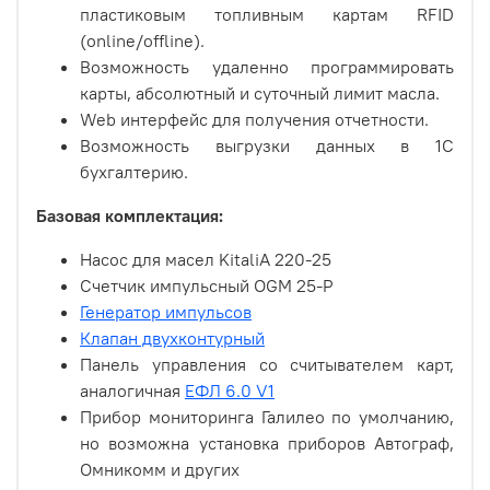
пластиковым топливным картам RFID
(online/offline).
Возможность удаленно программировать
карты, абсолютный и суточный лимит масла.
Web интерфейс для получения отчетности.
Возможность выгрузки данных в 1С
бухгалтерию.
Базовая комплектация:
Насос для масел KitaliA 220-25
Счетчик импульсный OGM 25-P
Генератор импульсов
Клапан двухконтурный
Панель управления со считывателем карт,
аналогичная
ЕФЛ 6.0 V1
Прибор мониторинга Галилео по умолчанию,
но возможна установка приборов Автограф,
Омникомм и других