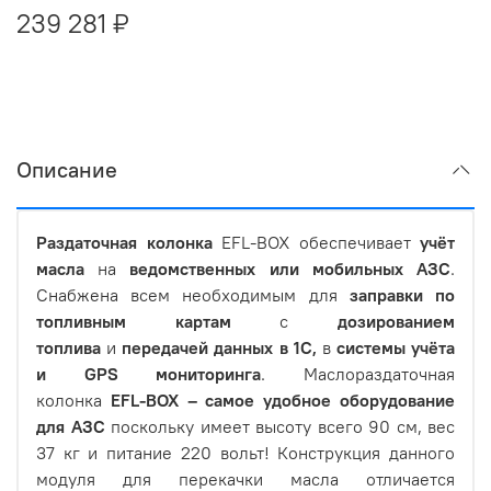
239 281 ₽
Описание
Раздаточная колонка
EFL-BOX обеспечивает
учёт
масла
на
ведомственных или мобильных АЗС
.
Снабжена всем необходимым для
заправки по
топливным картам
с
дозированием
топлива
и
передачей данных в 1С,
в
системы учёта
и GPS мониторинга
. Маслораздаточная
колонка
EFL-BOX – самое удобное оборудование
для АЗС
поскольку имеет высоту всего 90 см, вес
37 кг и питание 220 вольт! Конструкция данного
модуля для перекачки масла отличается