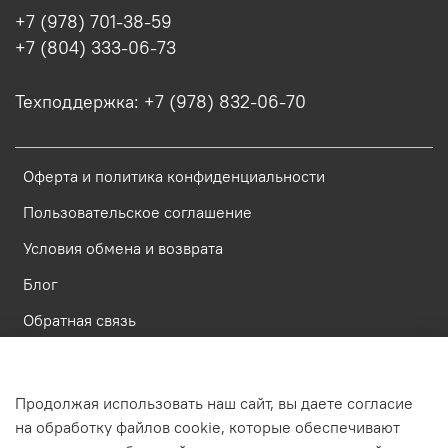
+7 (978) 701-38-59
+7 (804) 333-06-73
Техподдержка: +7 (978) 832-06-70
Оферта и политика конфиденциальности
Пользовательское соглашение
Условия обмена и возврата
Блог
Обратная связь
Россия, Республика Крым, Симферополь, ул. Имени газеты
Продолжая использовать наш сайт, вы даете согласие
Крымская Правда, д.6, пом. 23
на обработку файлов cookie, которые обеспечивают