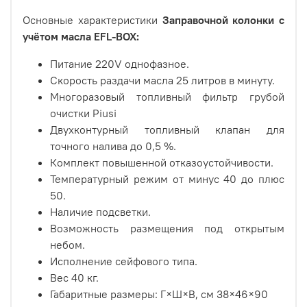
Основные характеристики
Заправочной колонки с
учётом масла EFL-BOX:
Питание 220V однофазное.
Скорость раздачи масла 25 литров в минуту.
Многоразовый топливный фильтр грубой
очистки Piusi
Двухконтурный топливный клапан для
точного налива до 0,5 %.
Комплект повышенной отказоустойчивости.
Температурный режим от минус 40 до плюс
50.
Наличие подсветки.
Возможность размещения под открытым
небом.
Исполнение сейфового типа.
Вес 40 кг.
Габаритные размеры: Г×Ш×В, см 38×46×90