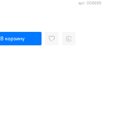
арт.
006699
В корзину