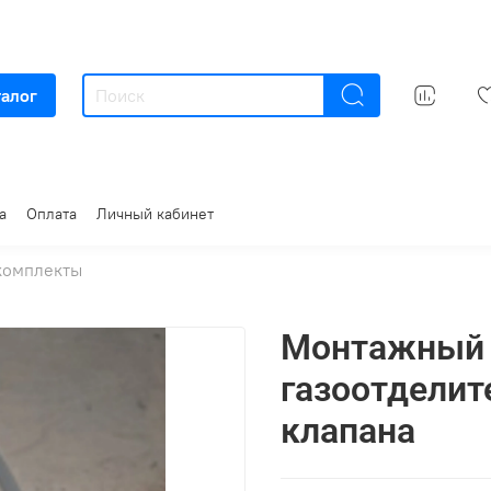
талог
а
Оплата
Личный кабинет
комплекты
Монтажный 
газоотделит
клапана