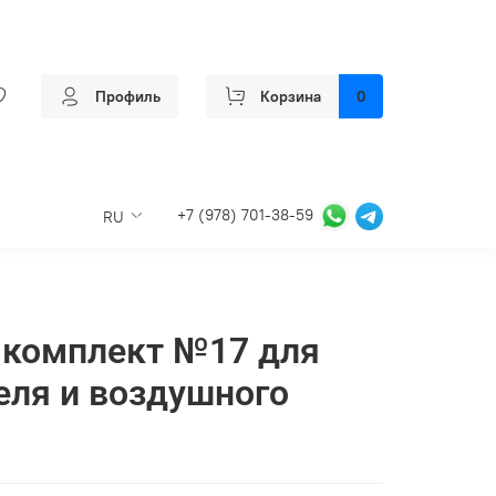
Профиль
Корзина
0
+7 (978) 701-38-59
RU
комплект №17 для
еля и воздушного