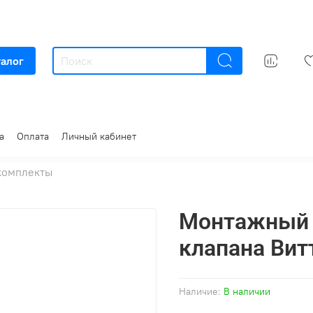
талог
а
Оплата
Личный кабинет
комплекты
Монтажный 
клапана Вит
Наличие:
В наличии