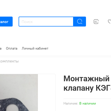
талог
а
Оплата
Личный кабинет
комплекты
Монтажный 
клапану КЭГ
Наличие:
В наличии