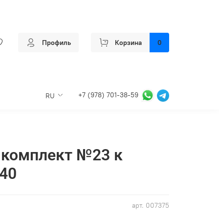
Профиль
Корзина
0
+7 (978) 701-38-59
RU
комплект №23 к
40
арт.
007375