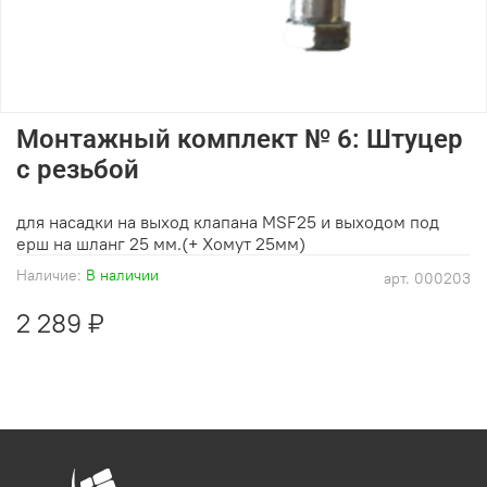
Монтажный комплект № 6: Штуцер
c резьбой
для насадки на выход клапана MSF25 и выходом под
ерш на шланг 25 мм.(+ Хомут 25мм)
Наличие:
В наличии
арт.
000203
2 289 ₽