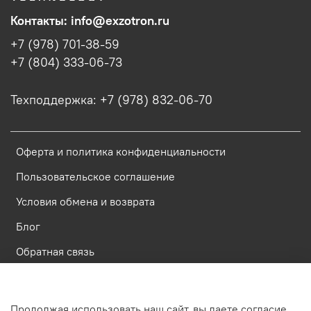
Контакты: info@exzotron.ru
+7 (978) 701-38-59
+7 (804) 333-06-73
Техподдержка: +7 (978) 832-06-70
Оферта и политика конфиденциальности
Пользовательское соглашение
Условия обмена и возврата
Блог
Обратная связь
Россия, Республика Крым, Симферополь, ул. Имени газеты
Продолжая использовать наш сайт, вы даете согласие
Крымская Правда, д.6, пом. 23