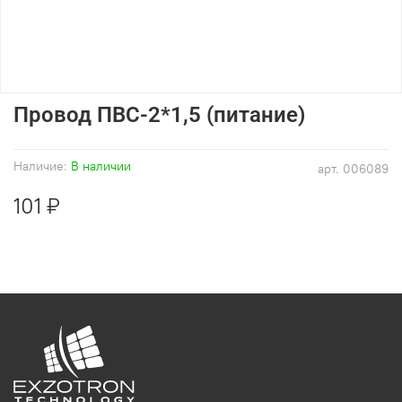
Провод ПВС-2*1,5 (питание)
Наличие:
В наличии
арт.
006089
101 ₽