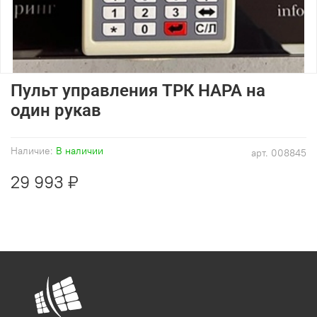
Пульт управления ТРК НАРА на
один рукав
Наличие:
В наличии
арт.
008845
29 993 ₽