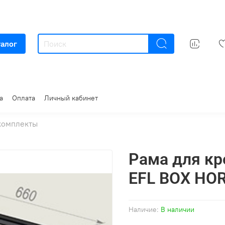
талог
а
Оплата
Личный кабинет
комплекты
Рама для кр
EFL BOX HO
Наличие:
В наличии