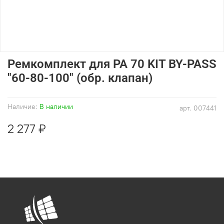
Ремкомплект для РА 70 KIT BY-PASS
"60-80-100" (обр. клапан)
Наличие:
В наличии
арт.
007441
2 277 ₽