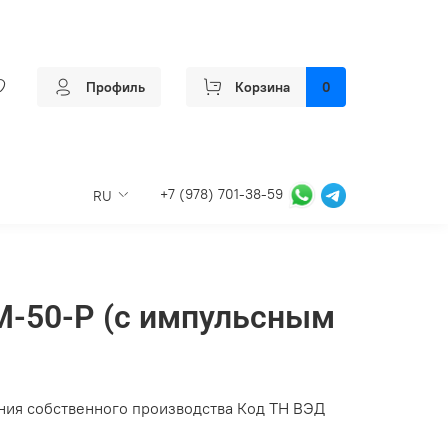
Профиль
Корзина
0
+7 (978) 701-38-59
RU
M-50-P (с импульсным
ия собственного производства Код ТН ВЭД