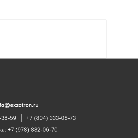
nfo@exzotron.ru
1-38-59
+7 (804) 333-06-73
а: +7 (978) 832-06-70