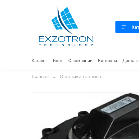
Ка
Каталог
Блог
О компании
Контакты
Доставк
Главная
Счетчики топлива