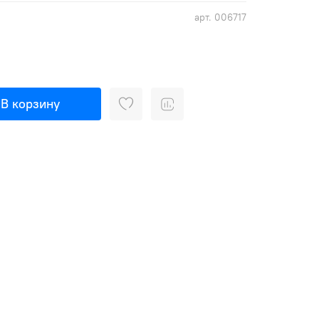
арт.
006717
В корзину