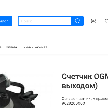
талог
а
Оплата
Личный кабинет
Счетчик OG
выходом)
Оснащен датчиком вращен
9028200000