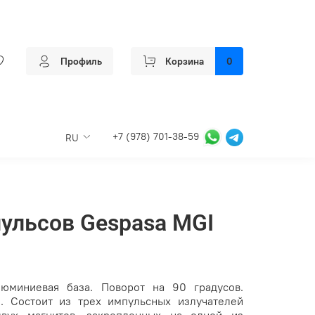
Профиль
Корзина
0
+7 (978) 701-38-59
RU
ульсов Gespasa MGI
люминиевая база. Поворот на 90 градусов.
. Состоит из трех импульсных излучателей