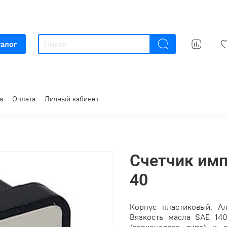
талог
а
Оплата
Личный кабинет
Счетчик имп
40
Корпус пластиковый. А
Вязкость масла SAE 140