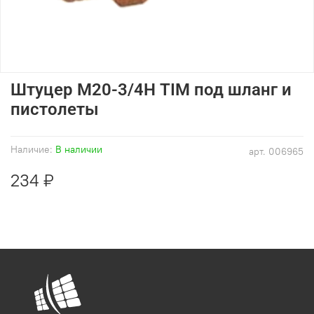
Штуцер М20-3/4Н TIM под шланг и
пистолеты
Наличие:
В наличии
арт.
006965
234 ₽