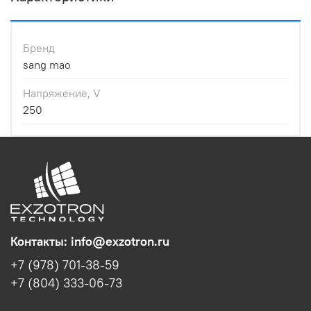
Бренд
sang mao
Напряжение, V
250
Контакты: info@exzotron.ru
+7 (978) 701-38-59
+7 (804) 333-06-73