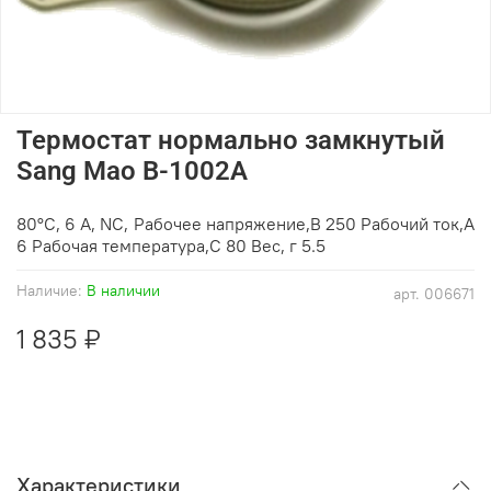
Термостат нормально замкнутый
Sang Mao B-1002A
80°C, 6 A, NC, Рабочее напряжение,В 250 Рабочий ток,А
6 Рабочая температура,С 80 Вес, г 5.5
Наличие:
В наличии
арт.
006671
1 835 ₽
Характеристики