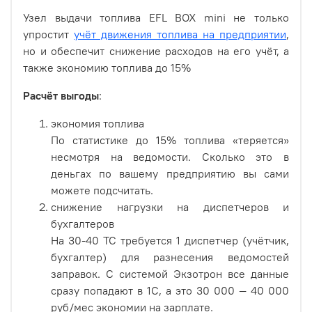
Узел выдачи топлива EFL BOX mini не только
упростит
учёт движения топлива на предприятии
,
но и обеспечит снижение расходов на его учёт, а
также экономию топлива до 15%
Расчёт выгоды
:
экономия топлива
По статистике до 15% топлива «теряется»
несмотря на ведомости. Сколько это в
деньгах по вашему предприятию вы сами
можете подсчитать.
снижение нагрузки на диспетчеров и
бухгалтеров
На 30-40 ТС требуется 1 диспетчер (учётчик,
бухгалтер) для разнесения ведомостей
заправок. С системой Экзотрон все данные
сразу попадают в 1С, а это 30 000 — 40 000
руб/мес экономии на зарплате.