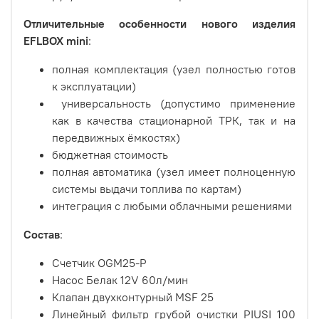
Отличительные особенности нового изделия
EFLBOX mini
:
полная комплектация (узел полностью готов
к эксплуатации)
универсальность (допустимо применение
как в качества стационарной ТРК, так и на
передвижных ёмкостях)
бюджетная стоимость
полная автоматика (узел имеет полноценную
системы выдачи топлива по картам)
интеграция с любыми облачными решениями
Состав
:
Счетчик OGM25-P
Насос Белак 12V 60л/мин
Клапан двухконтурный MSF 25
Линейный фильтр грубой очистки PIUSI 100