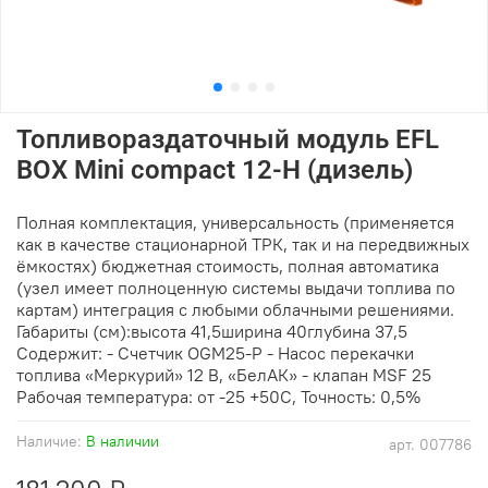
Топливораздаточный модуль EFL
BOX Mini compact 12-Н (дизель)
Полная комплектация, универсальность (применяется
как в качестве стационарной ТРК, так и на передвижных
ёмкостях) бюджетная стоимость, полная автоматика
(узел имеет полноценную системы выдачи топлива по
картам) интеграция с любыми облачными решениями.
Габариты (см):высота 41,5ширина 40глубина 37,5
Содержит: - Счетчик OGM25-P - Насос перекачки
топлива «Меркурий» 12 В, «БелАК» - клапан MSF 25
Рабочая температура: от -25 +50С, Точность: 0,5%
Наличие:
В наличии
арт.
007786