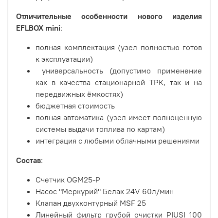
Отличительные особенности нового изделия
EFLBOX mini
:
полная комплектация (узел полностью готов
к эксплуатации)
универсальность (допустимо применение
как в качества стационарной ТРК, так и на
передвижных ёмкостях)
бюджетная стоимость
полная автоматика (узел имеет полноценную
системы выдачи топлива по картам)
интеграция с любыми облачными решениями
Состав
:
Счетчик OGM25-P
Насос "Меркурий" Белак 24V 60л/мин
Клапан двухконтурный MSF 25
Линейный фильтр грубой очистки PIUSI 100