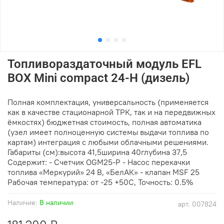
Топливораздаточный модуль EFL
BOX Mini compact 24-Н (дизель)
Полная комплектация, универсальность (применяется
как в качестве стационарной ТРК, так и на передвижных
ёмкостях) бюджетная стоимость, полная автоматика
(узел имеет полноценную системы выдачи топлива по
картам) интеграция с любыми облачными решениями.
Габариты (см):высота 41,5ширина 40глубина 37,5
Содержит: - Счетчик OGM25-P - Насос перекачки
топлива «Меркурий» 24 В, «БелАК» - клапан MSF 25
Рабочая температура: от -25 +50С, Точность: 0.5%
Наличие:
В наличии
арт.
007824