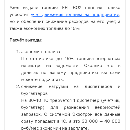
Узел выдачи топлива EFL BOX mini не только
упростит
учёт движения топлива на предприятии
,
но и обеспечит снижение расходов на его учёт, а
также экономию топлива до 15%
Расчёт выгоды
:
экономия топлива
По статистике до 15% топлива «теряется»
несмотря на ведомости. Сколько это в
деньгах по вашему предприятию вы сами
можете подсчитать.
снижение нагрузки на диспетчеров и
бухгалтеров
На 30-40 ТС требуется 1 диспетчер (учётчик,
бухгалтер) для разнесения ведомостей
заправок. С системой Экзотрон все данные
сразу попадают в 1С, а это 30 000 — 40 000
руб/мес экономии на зарплате.