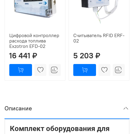
Цифровой контроллер
Считыватель RFID ERF-
расхода топлива
02
Exzotron EFD-02
16 441 ₽
5 203 ₽
Описание
Комплект оборудования для