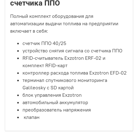
счетчика ППО
Полный комплект оборудования для
автоматизации выдачи топлива на предприятии
включает в себя:
счетчик ППО 40/25
устройство снятия сигнала со счетчика ППО
RFID-считыватель Exzotron ERF-02 и
комплект RFID-карт
контроллер расхода топлива Exzotron EFD-02
терминал спутникового мониторинга
Galileosky c SD картой
блок управления Exzotron
автомобильный аккумулятор
преобразователь напряжения
клапан