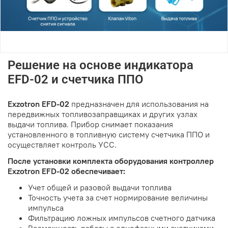
Решение на основе индикатора
EFD-02 и счетчика ППО
Exzotron EFD-02
предназначен для использования на
передвижных топливозаправщиках и других узлах
выдачи топлива. Прибор снимает показания
установленного в топливную систему счетчика ППО и
осуществляет контроль УСС.
После установки комплекта оборудования контроллер
Exzotron EFD-02 обеспечивает:
Учет общей и разовой выдачи топлива
Точность учета за счет нормирование величины
импульса
Фильтрацию ложных импульсов счетного датчика
Возможность работы с однофазными счетчиками