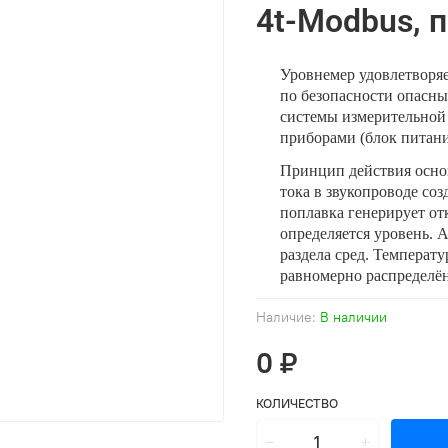
4t-Modbus, 
Уровнемер удовлетворяе
по безопасности опасны
системы измерительной
приборами (блок питани
Принцип действия осно
тока в звукопроводе со
поплавка генерирует от
определяется уровень. 
раздела сред. Температ
равномерно распределё
Наличие:
В наличии
0 ₽
КОЛИЧЕСТВО