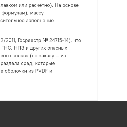
лавком или расчётно). На основе
 формулам), массу
осительное заполнение
2011, Госреестр № 24715-14), что
, ГНС, НПЗ и других опасных
ого сплава (по заказу — из
 раздела сред, которые
е оболочки из PVDF и