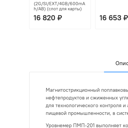
(2G/SI/EXT/4GB/600mA
h/AB) (слот для карты)
16 820 ₽
16 653 ₽
Опи
Магнитострикционный поплавковы
нефтепродуктов и сжиженных угле
для технологического контроля и
пищевой промышленности, в сист
Уровнемер ПМП-201 выполняет ко