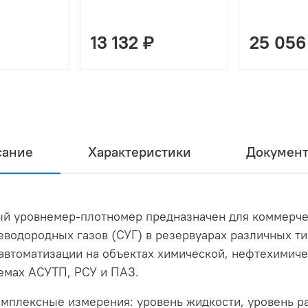
13 132 ₽
25 056
сание
Характеристики
Документ
й уровнемер-плотномер предназначен для коммерчес
водородных газов (СУГ) в резервуарах различных т
 автоматизации на объектах химической, нефтехимич
емах АСУТП, РСУ и ПАЗ.
мплексные измерения: уровень жидкости, уровень ра