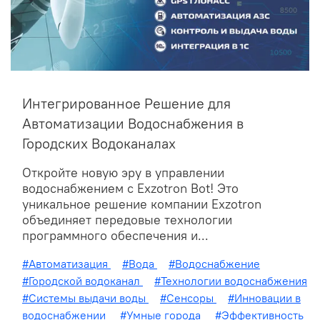
Интегрированное Решение для
Автоматизации Водоснабжения в
Городских Водоканалах
Откройте новую эру в управлении
водоснабжением с Exzotron Bot! Это
уникальное решение компании Exzotron
объединяет передовые технологии
программного обеспечения и...
#Автоматизация
#Вода
#Водоснабжение
#Городской водоканал
#Технологии водоснабжения
#Системы выдачи воды
#Сенсоры
#Инновации в
водоснабжении
#Умные города
#Эффективность