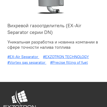
Вихревой газоотделитель (EX-Air
Separator серии DN)
Уникальная разработка и новинка компании в
сфере точности налива топлива
#EX-Air Separator
#EXZOTRON TECHNOLOGY
#Vortex gas separator
#Precise filling of fuel