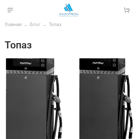
Главная
Блог
Топаз
Топаз