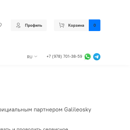
Профиль
Корзина
0
+7 (978) 701-38-59
RU
фициальным партнером Galileosky
ивать и проводить сервисное