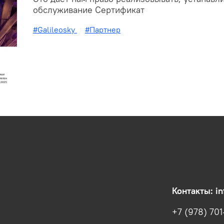
обслуживание Сертификат
#Galileosky
#Партнер
Контакты: i
+7 (978) 70